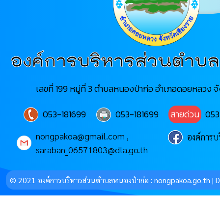
องค์การบริหารส่วนตำบล
เลขที่ 199 หมู่ที่ 3 ตำบลหนองป่าก่อ อำเภอดอยหลวง จ
053-181699
053-181699
สายด่วน
053
nongpakoa@gmail.com ,
องค์การบ
saraban_06571803@dla.go.th
© 2021 องค์การบริหารส่วนตำบลหนองป่าก่อ : nongpakoa.go.th |
D