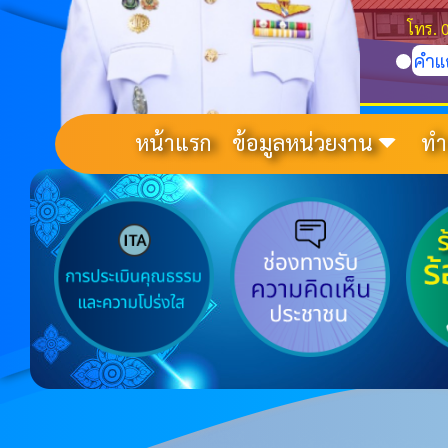
โทร. 
คำแ
หน้าแรก
ข้อมูลหน่วยงาน
ทำ