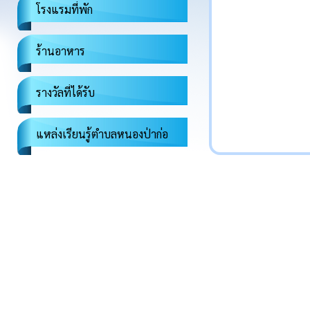
โรงแรมที่พัก
ร้านอาหาร
รางวัลที่ได้รับ
แหล่งเรียนรู้ตำบลหนองป่าก่อ